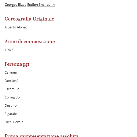
Georges Bizet
,
Rodion Shchedrin
Coreografia Originale
Alberto Alonso
Anno di composizione
1967
Personaggi
Carmen
Don José
Escamillo
Corregidor
Destino
Sigaraie
Dieci uomini
Prima rappresentazione assoluta