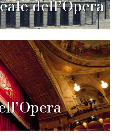
eale dell’Opera
ell’Opera