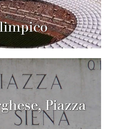
Olimpico
rghese, Piazza