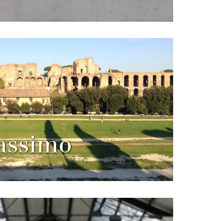
assimo