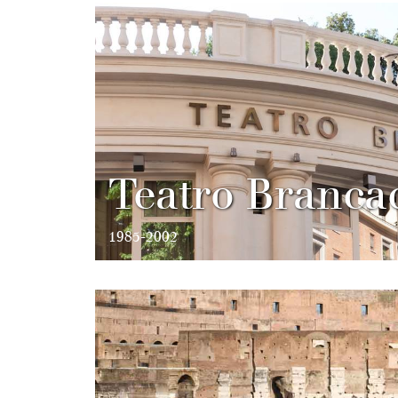
Teatro Branca
1985-2002