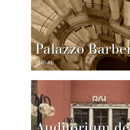
Palazzo Barber
1980-81
Auditorium de