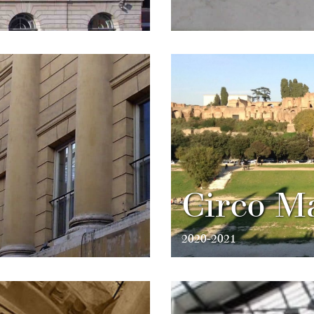
Circo M
2020-2021