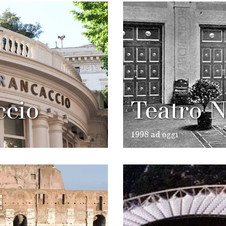
ccio
Teatro 
1998 ad oggi