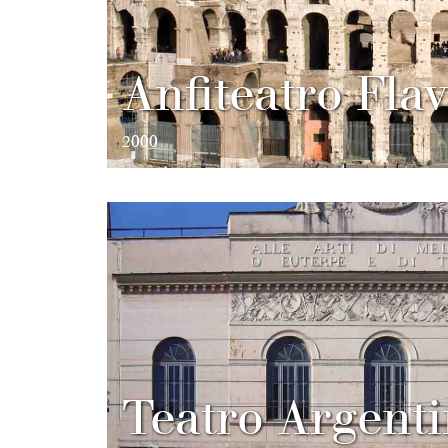
Anfiteatro Fla
2000
Teatro Argent