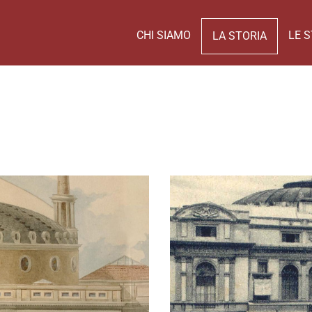
CHI SIAMO
LE S
LA STORIA