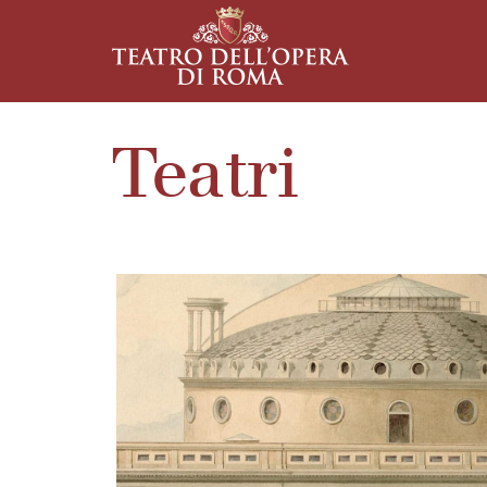
Teatri