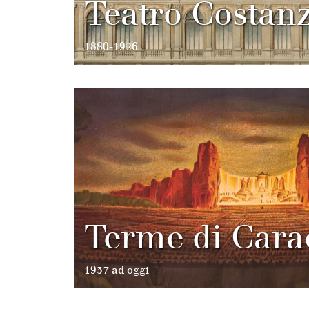
Teatro Costanz
1880-1926
Terme di Cara
1937 ad oggi