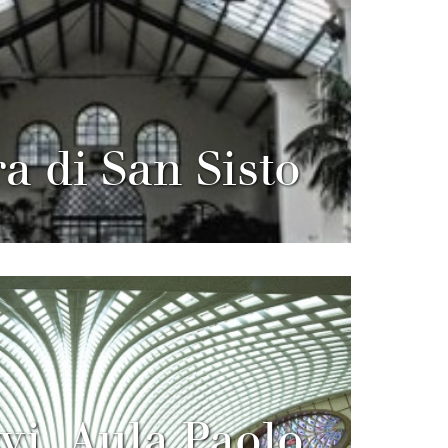
a di San Sisto
vi, Aula Paolo