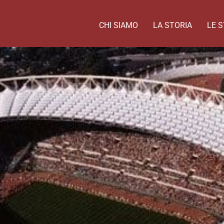
CHI SIAMO
LA STORIA
LE S