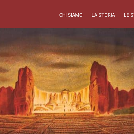
CHI SIAMO
LA STORIA
LE S