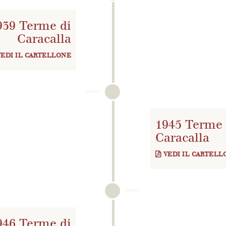
939 Terme di
Caracalla
VEDI IL CARTELLONE
1945 Terme 
Caracalla
VEDI IL CARTELL
946 Terme di