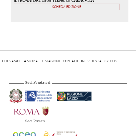
IL TROVATORE 1959 TERME DI CARACALLA
SCHEDA EDIZIONE
CHI SIAMO
LA STORIA
LE STAGIONI
CONTATTI
IN EVIDENZA
CREDITS
Soci Fondatori
Soci Privati