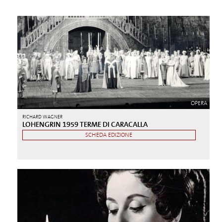
OPERA
RICHARD WAGNER
LOHENGRIN 1959 TERME DI CARACALLA
SCHEDA EDIZIONE