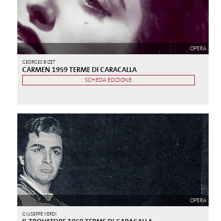
OPERA
GEORGES BIZET
CARMEN 1959 TERME DI CARACALLA
SCHEDA EDIZIONE
OPERA
GIUSEPPE VERDI