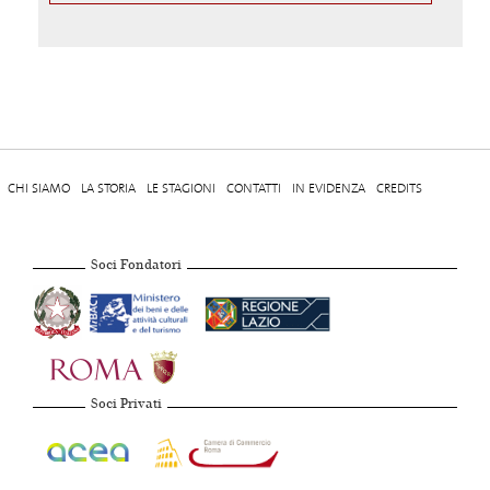
CHI SIAMO
LA STORIA
LE STAGIONI
CONTATTI
IN EVIDENZA
CREDITS
Soci Fondatori
Soci Privati