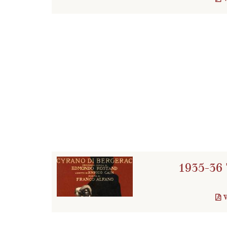
1935-36 