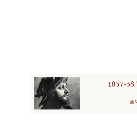
1937-38 