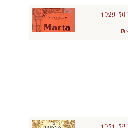
1929-30 
1931-32 