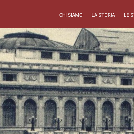
CHI SIAMO
LA STORIA
LE S