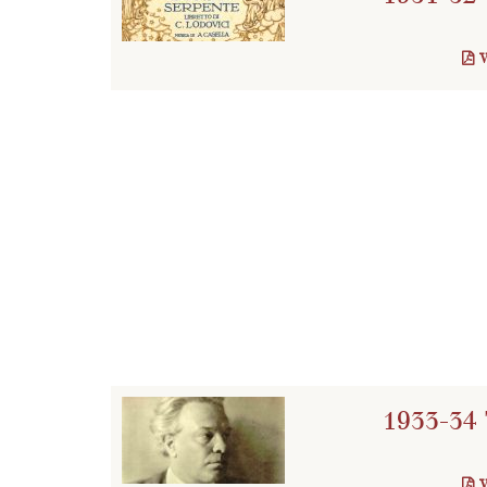
1933-34 