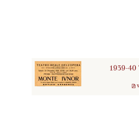
1939-40 