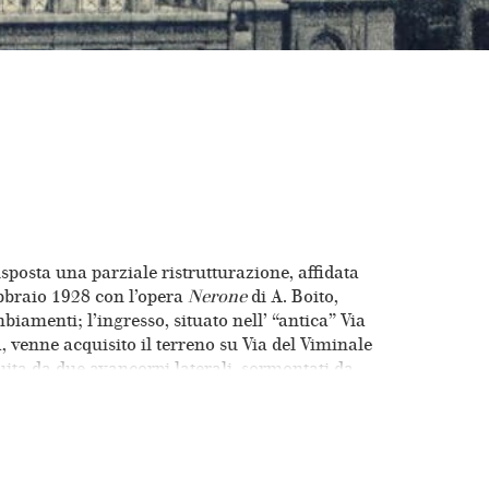
sposta una parziale ristrutturazione, affidata
ebbraio 1928 con l’opera
Nerone
di A. Boito,
iamenti; l’ingresso, situato nell’ “antica” Via
, venne acquisito il terreno su Via del Viminale
uita da due avancorpi laterali, sormontati da
e facciate preesistenti del Teatro Costanzi.
 balconata. La sala fu notevolmente abbellita con
 lampadario del diametro di circa 6 metri e
si deve a Pericle Ansaldo il quale fu direttore
na serie di ponti mobili azionati da un sistema