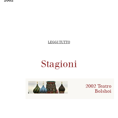
2002
LEGGI TUTTO
Stagioni
2002 Teatro
Bolshoi