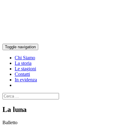
Toggle navigation
Chi Siamo
La storia
Le stagioni
Contatti
In evidenza
La luna
Balletto