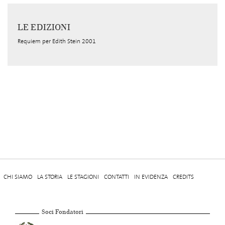
LE EDIZIONI
Requiem per Edith Stein 2001
CHI SIAMO
LA STORIA
LE STAGIONI
CONTATTI
IN EVIDENZA
CREDITS
Soci Fondatori