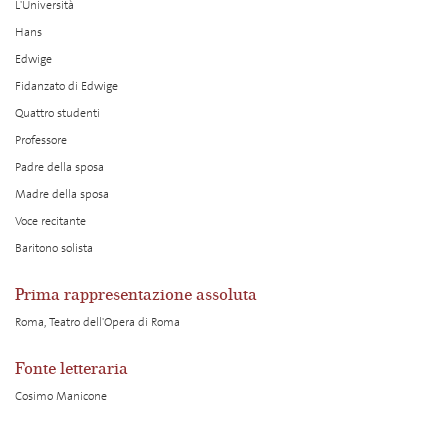
L'Università
Hans
Edwige
Fidanzato di Edwige
Quattro studenti
Professore
Padre della sposa
Madre della sposa
Voce recitante
Baritono solista
Prima rappresentazione assoluta
Roma, Teatro dell'Opera di Roma
Fonte letteraria
Cosimo Manicone