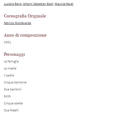
Luciano Berio
,
Johann Sebastian Bach
,
Maurice Ravel
Coreografia Originale
Fabrizio Monteverde
Anno di composizione
2001
Personaggi
La Famiglia
La madre
Il padre
Cinque bambine
Due bambini
Edith
Cinque sorelle
Due fratelli