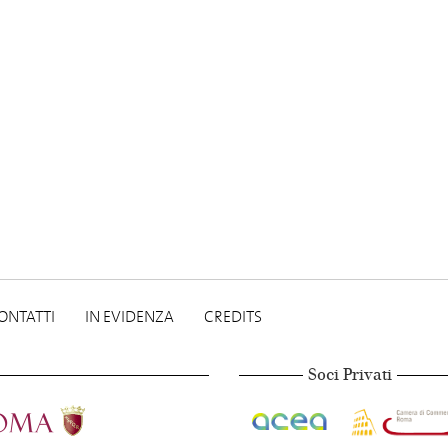
ONTATTI
IN EVIDENZA
CREDITS
Soci Privati