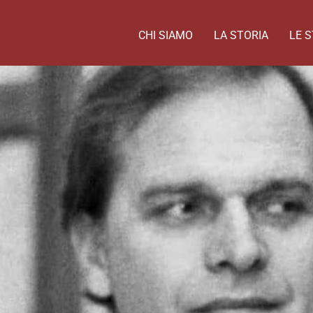
CHI SIAMO
LA STORIA
LE S