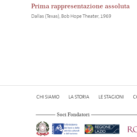
Prima rappresentazione assoluta
Dallas (Texas), Bob Hope Theater, 1969
CHI SIAMO
LA STORIA
LE STAGIONI
C
Soci Fondatori