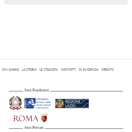
CHI SIAMO
LA STORIA
LE STAGIONI
CONTATTI
IN EVIDENZA
CREDITS
Soci Fondatori
Soci Privati