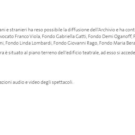
ani e stranieri ha reso possibile la diffusione dell’Archivio e ha cont
vvocato Franco Viola, Fondo Gabriella Gatti, Fondo Demi Oganoff,
oni, Fondo Linda Lombardi, Fondo Giovanni Rago, Fondo Maria Ber
a è situato al piano terreno dell’edificio teatrale, ad esso si accede
razioni audio e video degli spettacoli.