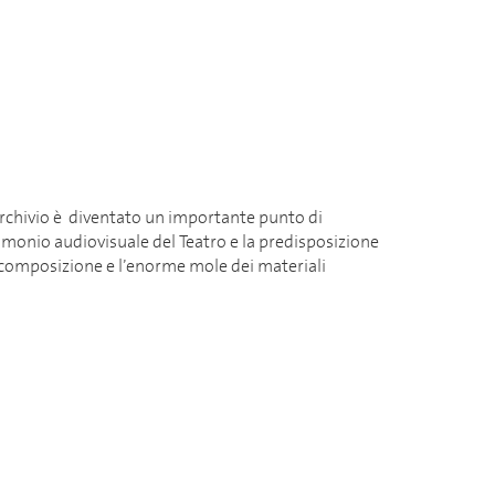
’Archivio è diventato un importante punto di
trimonio audiovisuale del Teatro e la predisposizione
ta composizione e l’enorme mole dei materiali