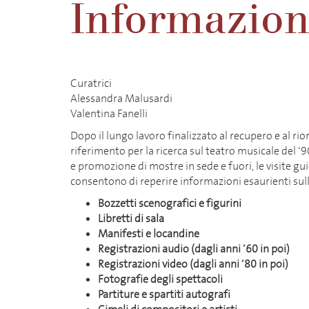
Informazioni
Curatrici
Alessandra Malusardi
Valentina Fanelli
Dopo il lungo lavoro finalizzato al recupero e al r
riferimento per la ricerca sul teatro musicale del ‘
e promozione di mostre in sede e fuori, le visite gu
consentono di reperire informazioni esaurienti sull’a
Bozzetti scenografici e figurini
Libretti di sala
Manifesti e locandine
Registrazioni audio (dagli anni ’60 in poi)
Registrazioni video (dagli anni ’80 in poi)
Fotografie degli spettacoli
Partiture e spartiti autografi