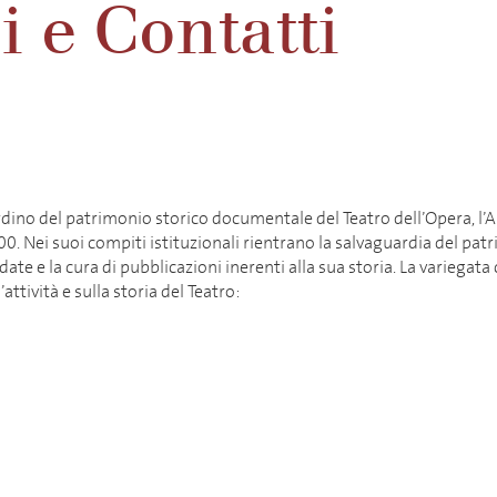
 e Contatti
iordino del patrimonio storico documentale del Teatro dell’Opera, l
900. Nei suoi compiti istituzionali rientrano la salvaguardia del pa
idate e la cura di pubblicazioni inerenti alla sua storia. La variega
ttività e sulla storia del Teatro: