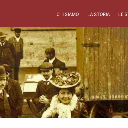
CHI SIAMO
LA STORIA
LE S