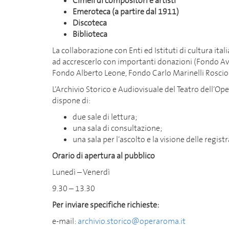
Cimeli di compositori e artisti
Emeroteca (a partire dal 1911)
Discoteca
Biblioteca
La collaborazione con Enti ed Istituti di cultura itali
ad accrescerlo con importanti donazioni (Fondo A
Fondo Alberto Leone, Fondo Carlo Marinelli Rosci
L’Archivio Storico e Audiovisuale del Teatro dell’Oper
dispone di:
due sale di lettura;
una sala di consultazione;
una sala per l’ascolto e la visione delle regist
Orario di apertura al pubblico
Lunedì – Venerdì
9.30 – 13.30
Per inviare specifiche richieste:
e-mail:
archivio.storico@operaroma.it