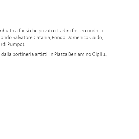
ribuito a far sì che privati cittadini fossero indotti
 Fondo Salvatore Catania, Fondo Domenico Gaido,
ardi Pumpo).
 dalla portineria artisti in Piazza Beniamino Gigli 1,