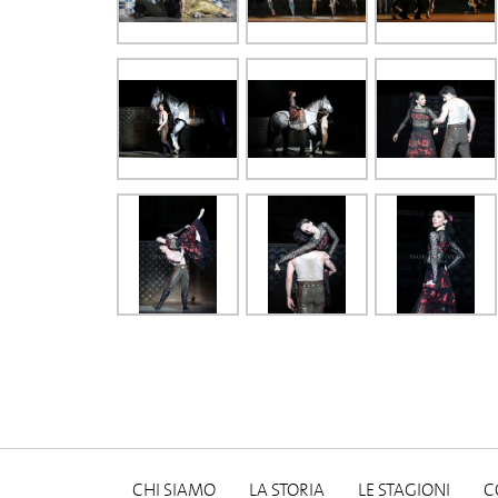
CHI SIAMO
LA STORIA
LE STAGIONI
C