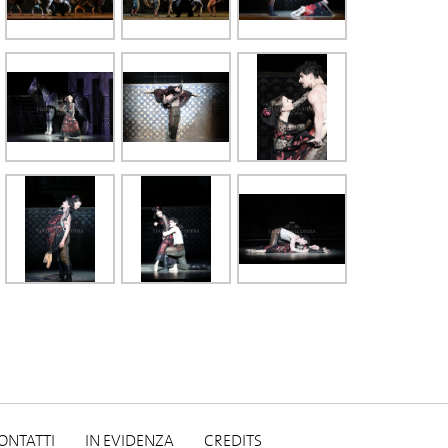
ONTATTI
IN EVIDENZA
CREDITS