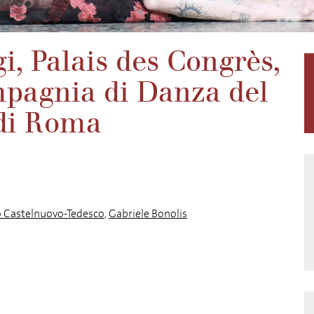
, Palais des Congrès,
pagnia di Danza del
 di Roma
 Castelnuovo-Tedesco
,
Gabriele Bonolis