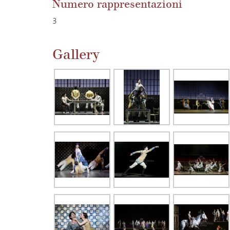
Numero rappresentazioni
3
Gallery