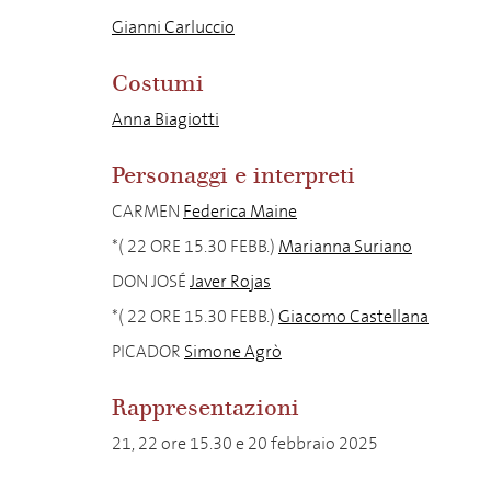
Gianni Carluccio
Costumi
Anna Biagiotti
Personaggi e interpreti
CARMEN
Federica Maine
*( 22 ORE 15.30 FEBB.)
Marianna Suriano
DON JOSÉ
Javer Rojas
*( 22 ORE 15.30 FEBB.)
Giacomo Castellana
PICADOR
Simone Agrò
Rappresentazioni
21, 22 ore 15.30 e 20 febbraio 2025