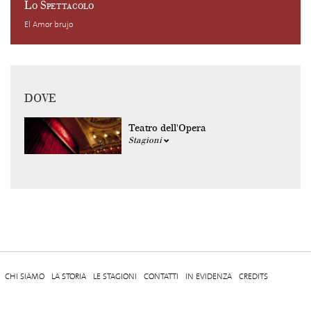
Lo Spettacolo
El Amor brujo
DOVE
Teatro dell'Opera
Stagioni
CHI SIAMO
LA STORIA
LE STAGIONI
CONTATTI
IN EVIDENZA
CREDITS