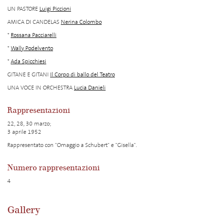
UN PASTORE
Luigi Piccioni
AMICA DI CANDELAS
Nerina Colombo
*
Rossana Pacciarelli
*
Wally Podelvento
*
Ada Spicchiesi
GITANE E GITANI
Il Corpo di ballo del Teatro
UNA VOCE IN ORCHESTRA
Lucia Danieli
Rappresentazioni
22, 28, 30 marzo;
3 aprile 1952
Rappresentato con "Omaggio a Schubert" e "Gisella".
Numero rappresentazioni
4
Gallery