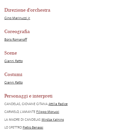
Direzione d'orchestra
Gino Marinuzzi jr.
Coreografia
Boris Romanoff
Scene
Gianni Ratto
Costumi
Gianni Ratto
Personaggi e interpreti
CANDELAS, GIOVANE GITANA
Attilia Radice
CARMELO, L'AMANTE
Filippo Morucci
LA MADRE DI CANDELAS
Mirdza Kalnins
LO SPETTRO
Pietro Benassi