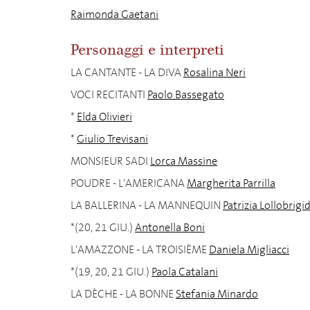
Raimonda Gaetani
Personaggi e interpreti
LA CANTANTE - LA DIVA
Rosalina Neri
VOCI RECITANTI
Paolo Bassegato
*
Elda Olivieri
*
Giulio Trevisani
MONSIEUR SADI
Lorca Massine
POUDRE - L'AMERICANA
Margherita Parrilla
LA BALLERINA - LA MANNEQUIN
Patrizia Lollobrigi
*(20, 21 GIU.)
Antonella Boni
L'AMAZZONE - LA TROISIÈME
Daniela Migliacci
*(19, 20, 21 GIU.)
Paola Catalani
LA DÈCHE - LA BONNE
Stefania Minardo