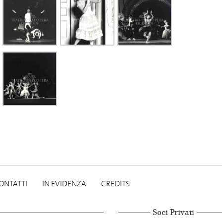
ONTATTI
IN EVIDENZA
CREDITS
Soci Privati