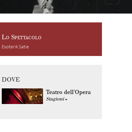
Lo Spettacolo
Esoterik Satie
DOVE
Teatro dell'Opera
Stagioni