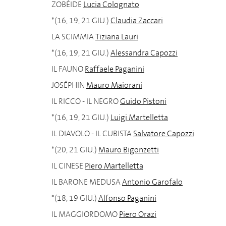
ZOBÉIDE
Lucia Colognato
*(16, 19, 21 GIU.)
Claudia Zaccari
LA SCIMMIA
Tiziana Lauri
*(16, 19, 21 GIU.)
Alessandra Capozzi
IL FAUNO
Raffaele Paganini
JOSÉPHIN
Mauro Maiorani
IL RICCO - IL NEGRO
Guido Pistoni
*(16, 19, 21 GIU.)
Luigi Martelletta
IL DIAVOLO - IL CUBISTA
Salvatore Capozzi
*(20, 21 GIU.)
Mauro Bigonzetti
IL CINESE
Piero Martelletta
IL BARONE MEDUSA
Antonio Garofalo
*(18, 19 GIU.)
Alfonso Paganini
IL MAGGIORDOMO
Piero Orazi