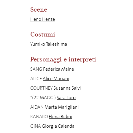
Scene
Heno Henze
Costumi
Yumiko Takeshima
Personaggi e interpreti
SANG
Federica Maine
ALICE
Alice Mariani
COURTNEY
Susanna Salvi
*(22 MAGG.)
Sara Loro
AIDAN
Marta Marigliani
KANAKO
Elena Bidini
GINA
Giorgia Calenda