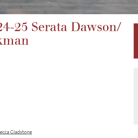
024-25 Serata Dawson/
Ekman
ecca Gladstone