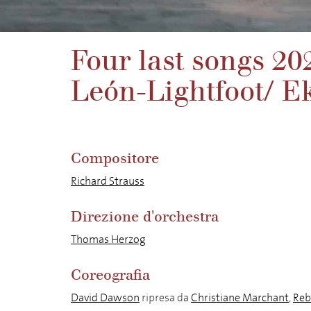
Four last songs 2
León-Lightfoot/ 
Compositore
Richard Strauss
Direzione d'orchestra
Thomas Herzog
Coreografia
David Dawson
ripresa da
Christiane Marchant
,
Reb