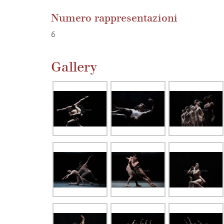
Numero rappresentazioni
6
Gallery