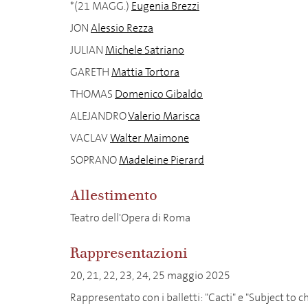
*(21 MAGG.)
Eugenia Brezzi
JON
Alessio Rezza
JULIAN
Michele Satriano
GARETH
Mattia Tortora
THOMAS
Domenico Gibaldo
ALEJANDRO
Valerio Marisca
VACLAV
Walter Maimone
SOPRANO
Madeleine Pierard
Allestimento
Teatro dell'Opera di Roma
Rappresentazioni
20, 21, 22, 23, 24, 25 maggio 2025
Rappresentato con i balletti: "Cacti" e "Subject to c