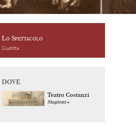
Lo Spettacolo
Giuditta
DOVE
Teatro Costanzi
Stagioni