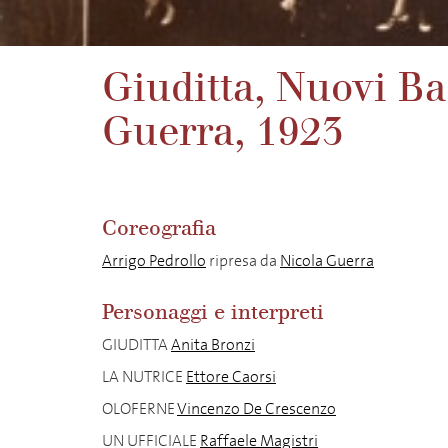
Giuditta, Nuovi Bal
Guerra, 1923
Coreografia
Arrigo Pedrollo
ripresa da
Nicola Guerra
Personaggi e interpreti
GIUDITTA
Anita Bronzi
LA NUTRICE
Ettore Caorsi
OLOFERNE
Vincenzo De Crescenzo
UN UFFICIALE
Raffaele Magistri