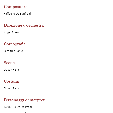
Compositore
Raffaello De Banfield
Direzione d'orchestra
Angel Surev
Coreografia
Dimitrije Parlic
Scene
Dusan Ristic
Costumi
Dusan Ristic
Personaggi e interpreti
TANCREDI
Zarko Prebil