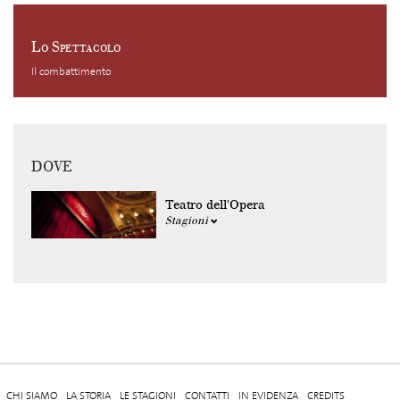
Lo Spettacolo
Il combattimento
DOVE
Teatro dell'Opera
Stagioni
CHI SIAMO
LA STORIA
LE STAGIONI
CONTATTI
IN EVIDENZA
CREDITS