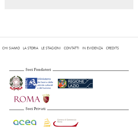
CHI SIAMO
LA STORIA
LE STAGIONI
CONTATTI
IN EVIDENZA
CREDITS
Soci Fondatori
Soci Privati