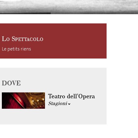
Lo Spettacolo
Le petits riens
DOVE
Teatro dell'Opera
Stagioni