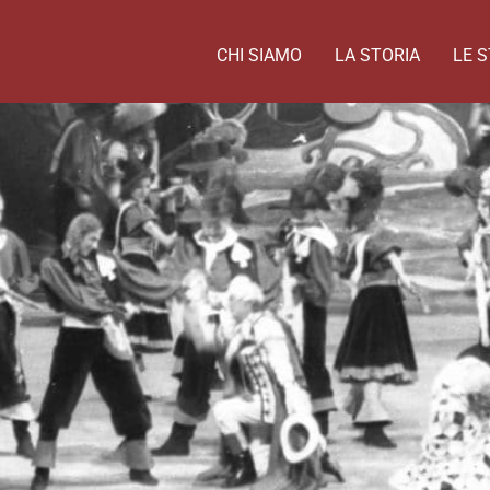
CHI SIAMO
LA STORIA
LE S