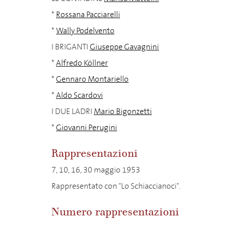
*
Rossana Pacciarelli
*
Wally Podelvento
I BRIGANTI
Giuseppe Gavagnini
*
Alfredo Köllner
*
Gennaro Montariello
*
Aldo Scardovi
I DUE LADRI
Mario Bigonzetti
*
Giovanni Perugini
Rappresentazioni
7, 10, 16, 30 maggio 1953
Rappresentato con "Lo Schiaccianoci".
Numero rappresentazioni