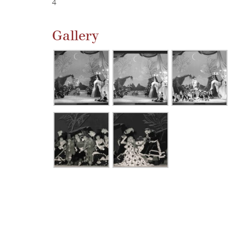
4
Gallery