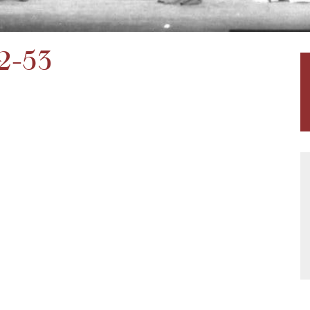
52-53