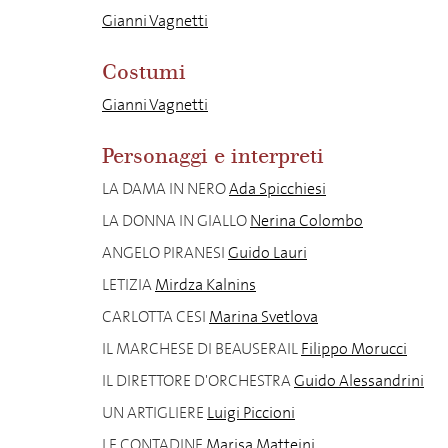
Gianni Vagnetti
Costumi
Gianni Vagnetti
Personaggi e interpreti
LA DAMA IN NERO
Ada Spicchiesi
LA DONNA IN GIALLO
Nerina Colombo
ANGELO PIRANESI
Guido Lauri
LETIZIA
Mirdza Kalnins
CARLOTTA CESI
Marina Svetlova
IL MARCHESE DI BEAUSERAIL
Filippo Morucci
IL DIRETTORE D'ORCHESTRA
Guido Alessandrini
UN ARTIGLIERE
Luigi Piccioni
LE CONTADINE
Marisa Matteini