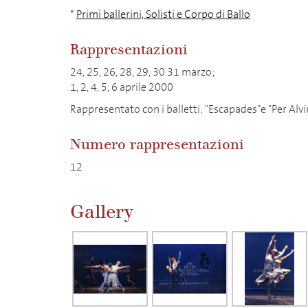
*
Primi ballerini, Solisti e Corpo di Ballo
Rappresentazioni
24, 25, 26, 28, 29, 30 31 marzo;
1, 2, 4, 5, 6 aprile 2000
Rappresentato con i balletti: "Escapades"e "Per Alvi
Numero rappresentazioni
12
Gallery