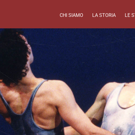
CHI SIAMO
LA STORIA
LE S