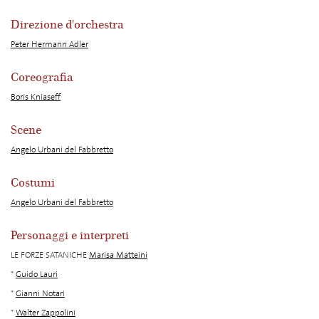
Direzione d'orchestra
Peter Hermann Adler
Coreografia
Boris Kniaseff
Scene
Angelo Urbani del Fabbretto
Costumi
Angelo Urbani del Fabbretto
Personaggi e interpreti
LE FORZE SATANICHE
Marisa Matteini
*
Guido Lauri
*
Gianni Notari
*
Walter Zappolini