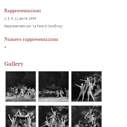
Rappresentazioni
2, 5, 9, 11 aprile 1959
Rappresentato con "La fiera di Soročincy".
Numero rappresentazioni
4
Gallery