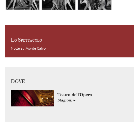
Lo Spettacolo
Notte su Monte Calvo
DOVE
Teatro dell'Opera
Stagioni