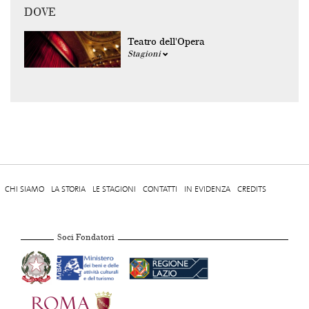
DOVE
Teatro dell'Opera
Stagioni
CHI SIAMO
LA STORIA
LE STAGIONI
CONTATTI
IN EVIDENZA
CREDITS
Soci Fondatori