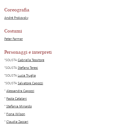
Coreografia
André Prokovsky
Costumi
Peter Farmer
Personaggi e interpreti
*SOLISTA
Gabriella Tessitore
*SOLISTA
Stefano Teresi
*SOLISTA
Lucia Truglia
*SOLISTA
Salvatore Capozzi
*
Alessandra Capozzi
*
Paola Catalani
*
Stefania Minardo
*
Fiona Wilson
*
Claudia Zaccari