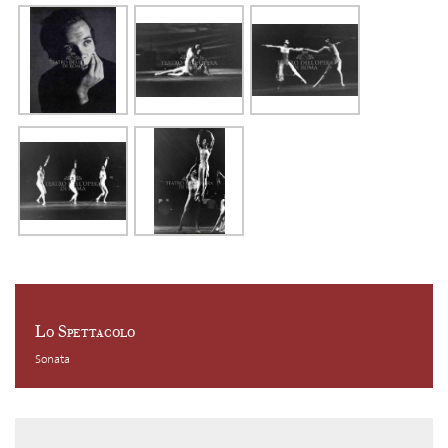
Lo Spettacolo
Sonata