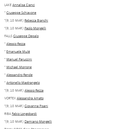
LAKE
Annalisa Cianci
*
Giuseppe Schiavone
*(9, 10 MAR.)
Rebecca Bianchi
*(9, 10 MAR.)
Paolo Mongelli
FALLS
Giuseppe Depalo
*
Alessio Rezza
*
Emanuele Mulé
*
Manuel Paruccini
*
Michael Morrone
*
Alessandro Rende
*
Antonello Mastrangelo
*(9, 10 MAR.)
Alessio Rezza
VORTEX
Alessandra Amato
*(9, 10 MAR.)
Giovanna Pisani
RIBA
Fabio Longobardi
*(9, 10 MAR.)
Damiano Mongelli