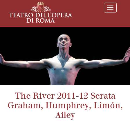
T
o
g
g
l
e
n
a
v
i
g
a
t
i
o
n
The River 2011-12 Serata
Graham, Humphrey, Limón,
Ailey