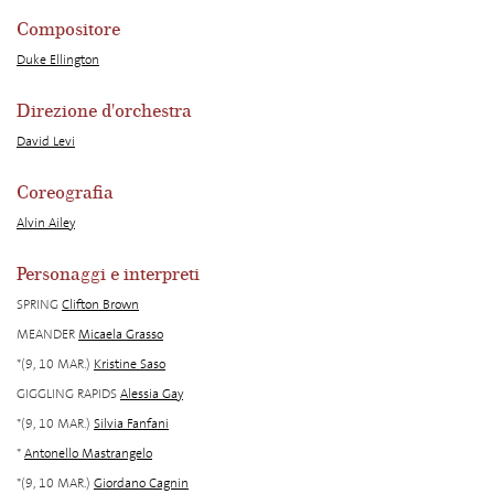
Compositore
Duke Ellington
Direzione d'orchestra
David Levi
Coreografia
Alvin Ailey
Personaggi e interpreti
SPRING
Clifton Brown
MEANDER
Micaela Grasso
*(9, 10 MAR.)
Kristine Saso
GIGGLING RAPIDS
Alessia Gay
*(9, 10 MAR.)
Silvia Fanfani
*
Antonello Mastrangelo
*(9, 10 MAR.)
Giordano Cagnin