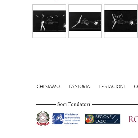
CHI SIAMO
LA STORIA
LE STAGIONI
C
Soci Fondatori