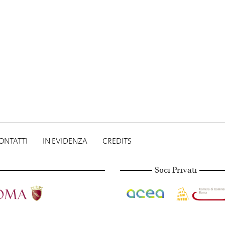
ONTATTI
IN EVIDENZA
CREDITS
Soci Privati