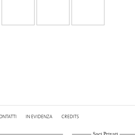
ONTATTI
IN EVIDENZA
CREDITS
Soci Privati