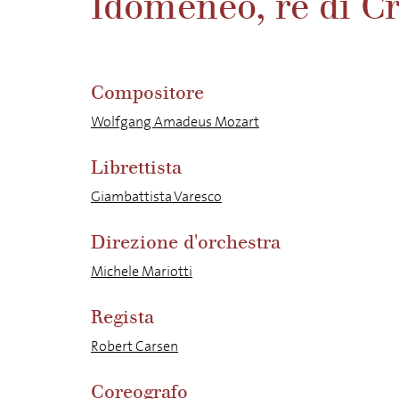
Idomeneo, re di C
Compositore
Wolfgang Amadeus Mozart
Librettista
Giambattista Varesco
Direzione d'orchestra
Michele Mariotti
Regista
Robert Carsen
Coreografo