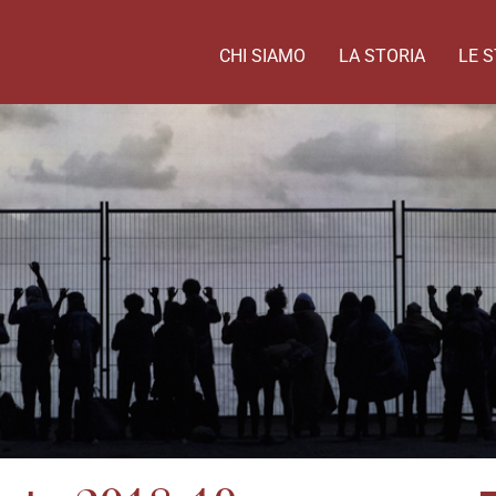
CHI SIAMO
LA STORIA
LE S