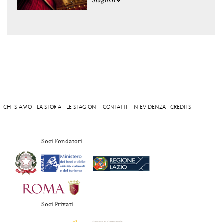
Stagioni
CHI SIAMO
LA STORIA
LE STAGIONI
CONTATTI
IN EVIDENZA
CREDITS
Soci Fondatori
Soci Privati