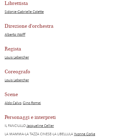
Librettista
Sidonie-Gabrielle Colette
Direzione d'orchestra
Alberto Wolff
Regista
Louis Lebercher
Coreografo
Louis Lebercher
Scene
Aldo Calvo
,
Gino Romei
Personaggi e interpreti
IL FANCIULLO
Jacqueline Cellier
LA MAMMA-LA TAZZA CINESE-LA LIBELLULA
Yvonne Corke