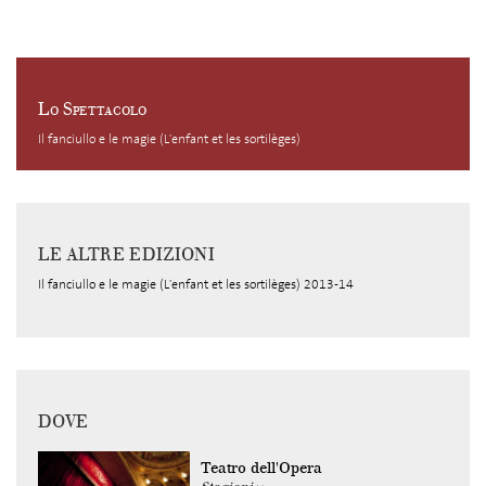
Lo Spettacolo
Il fanciullo e le magie (L'enfant et les sortilèges)
LE ALTRE EDIZIONI
Il fanciullo e le magie (L'enfant et les sortilèges) 2013-14
DOVE
Teatro dell'Opera