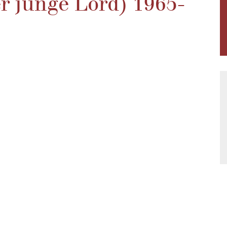
er junge Lord) 1965-