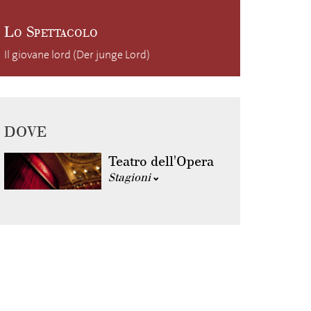
Lo Spettacolo
Il giovane lord (Der junge Lord)
DOVE
Teatro dell'Opera
Stagioni