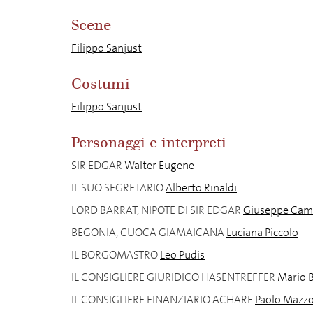
Scene
Filippo Sanjust
Costumi
Filippo Sanjust
Personaggi e interpreti
SIR EDGAR
Walter Eugene
IL SUO SEGRETARIO
Alberto Rinaldi
LORD BARRAT, NIPOTE DI SIR EDGAR
Giuseppe Cam
BEGONIA, CUOCA GIAMAICANA
Luciana Piccolo
IL BORGOMASTRO
Leo Pudis
IL CONSIGLIERE GIURIDICO HASENTREFFER
Mario B
IL CONSIGLIERE FINANZIARIO ACHARF
Paolo Mazzo