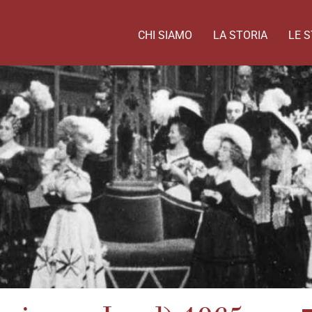
CHI SIAMO
LA STORIA
LE S