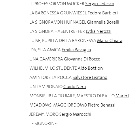
IL PROFESSOR VON MUCKER
Sergio Tedesco
LA BARONESSA GRÜNWIESEL
Fedora Barbieri
LA SIGNORA VON HUFNAGEL
Giannella Borelli
LA SIGNORA HASENTREFFER
Lydia Nerozzi
LUISE, PUPILLA DELLA BARONESSA
Maria Chiara
IDA, SUA AMICA
Emilia Ravaglia
UNA CAMERIERA
Giovanna Di Rocco
WILHELM, LO STUDENTE
Aldo Bottion
AMINTORE LA ROCCA
Salvatore Lisitano
UN LAMPIONAIO
Guido Nera
MONSIEUR LA TRUIARE, MAESTRO DI BALLO
Mario 
MEADOWS, MAGGIORDOMO
Pietro Benassi
JEREMY, MORO
Sergio Marocchi
LE SIGNORINE