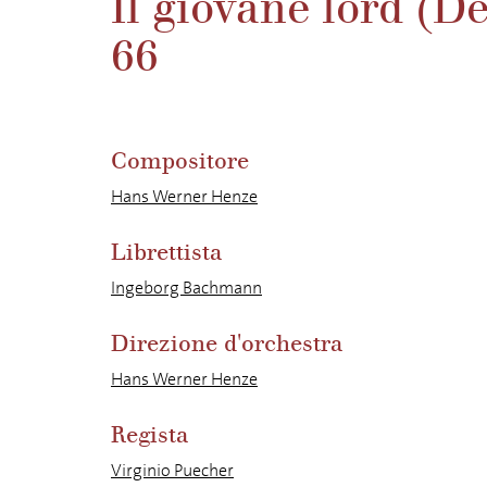
Il giovane lord (D
66
Compositore
Hans Werner Henze
Librettista
Ingeborg Bachmann
Direzione d'orchestra
Hans Werner Henze
Regista
Virginio Puecher