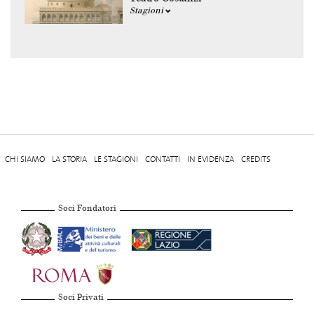
Stagioni
CHI SIAMO
LA STORIA
LE STAGIONI
CONTATTI
IN EVIDENZA
CREDITS
Soci Fondatori
Soci Privati