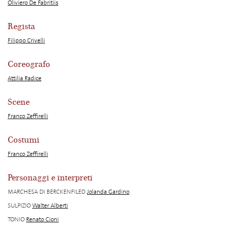
Oliviero De Fabritiis
Regista
Filippo Crivelli
Coreografo
Attilia Radice
Scene
Franco Zeffirelli
Costumi
Franco Zeffirelli
Personaggi e interpreti
MARCHESA DI BERCKENFILED
Jolanda Gardino
SULPIZIO
Walter Alberti
TONIO
Renato Cioni