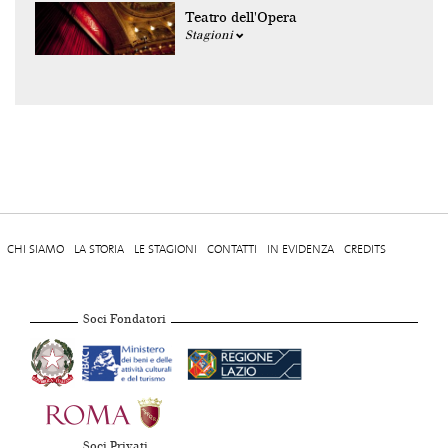
Teatro dell'Opera
Stagioni
CHI SIAMO
LA STORIA
LE STAGIONI
CONTATTI
IN EVIDENZA
CREDITS
Soci Fondatori
Soci Privati