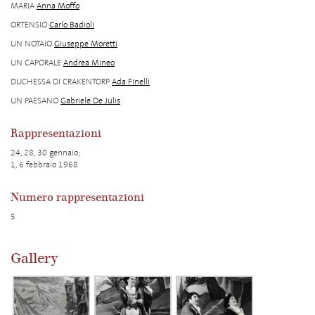
MARIA
Anna Moffo
ORTENSIO
Carlo Badioli
UN NOTAIO
Giuseppe Moretti
UN CAPORALE
Andrea Mineo
DUCHESSA DI CRAKENTORP
Ada Finelli
UN PAESANO
Gabriele De Julis
Rappresentazioni
24, 28, 30 gennaio;
1, 6 febbraio 1968
Numero rappresentazioni
5
Gallery