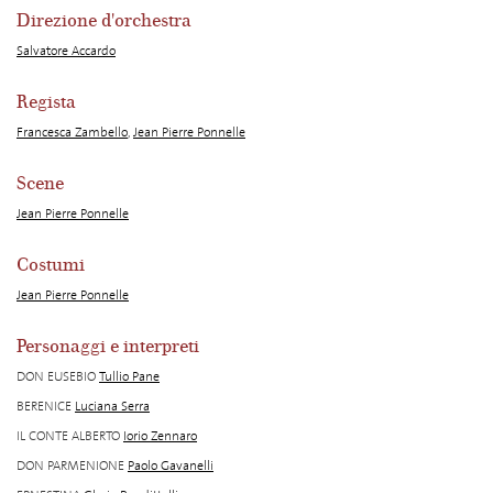
Direzione d'orchestra
Salvatore Accardo
Regista
Francesca Zambello
,
Jean Pierre Ponnelle
Scene
Jean Pierre Ponnelle
Costumi
Jean Pierre Ponnelle
Personaggi e interpreti
DON EUSEBIO
Tullio Pane
BERENICE
Luciana Serra
IL CONTE ALBERTO
Iorio Zennaro
DON PARMENIONE
Paolo Gavanelli