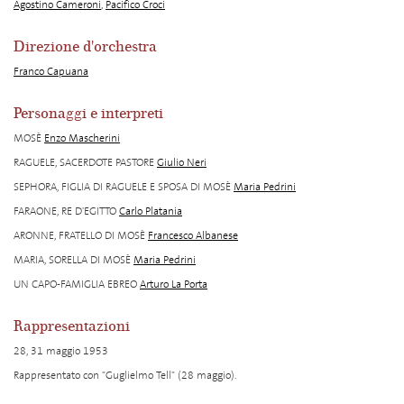
Agostino Cameroni
,
Pacifico Croci
Direzione d'orchestra
Franco Capuana
Personaggi e interpreti
MOSÈ
Enzo Mascherini
RAGUELE, SACERDOTE PASTORE
Giulio Neri
SEPHORA, FIGLIA DI RAGUELE E SPOSA DI MOSÈ
Maria Pedrini
FARAONE, RE D'EGITTO
Carlo Platania
ARONNE, FRATELLO DI MOSÈ
Francesco Albanese
MARIA, SORELLA DI MOSÈ
Maria Pedrini
UN CAPO-FAMIGLIA EBREO
Arturo La Porta
Rappresentazioni
28, 31 maggio 1953
Rappresentato con "Guglielmo Tell" (28 maggio).