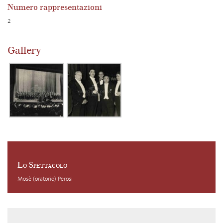
Numero rappresentazioni
2
Gallery
Lo Spettacolo
Mosè (oratorio) Perosi