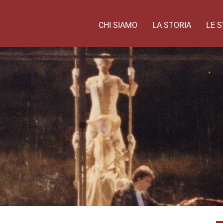
CHI SIAMO
LA STORIA
LE S