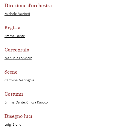
Direzione d'orchestra
Michele Mariotti
Regista
Emma Dante
Coreografo
Manuela Lo Scicco
Scene
Carmine Maringola
Costumi
Emma Dante
,
Chicca Ruocco
Disegno luci
Luigi Biondi