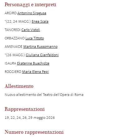
Personaggi e interpreti
ARGIRO
Antonino Siragusa
*(22, 24 MAGG.)
Enea Scala
TANCREDI
Carlo Vistoli
ORBAZZANO
Luca Tittoto
AMENAIDE
Martina Russomanno
*(26 MAGG.)
Giuliana Gianfaldoni
ISAURA
Ekaterine Buachidze
ROGGIERO
Maria Elena Pepi
Allestimento
Nuovo allestimento del Teatro dell'Opera di Roma
Rappresentazioni
19, 22, 24, 26, 29 maggio 2026
Numero rappresentazioni