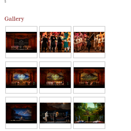
5
Gallery