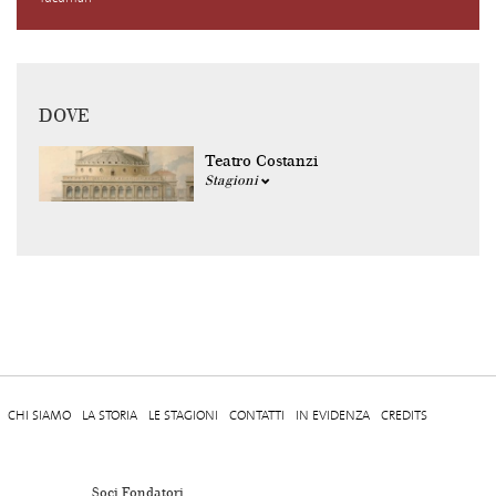
DOVE
Teatro Costanzi
Stagioni
CHI SIAMO
LA STORIA
LE STAGIONI
CONTATTI
IN EVIDENZA
CREDITS
Soci Fondatori