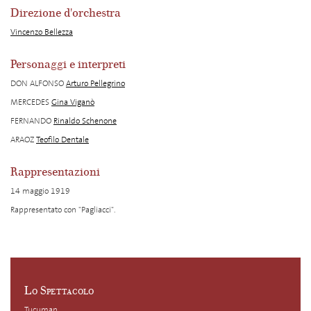
Direzione d'orchestra
Vincenzo Bellezza
Personaggi e interpreti
DON ALFONSO
Arturo Pellegrino
MERCEDES
Gina Viganò
FERNANDO
Rinaldo Schenone
ARAOZ
Teofilo Dentale
Rappresentazioni
14 maggio 1919
Rappresentato con "Pagliacci".
Lo Spettacolo
Tucuman