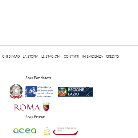
CHI SIAMO
LA STORIA
LE STAGIONI
CONTATTI
IN EVIDENZA
CREDITS
Soci Fondatori
Soci Privati