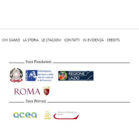
CHI SIAMO
LA STORIA
LE STAGIONI
CONTATTI
IN EVIDENZA
CREDITS
Soci Fondatori
Soci Privati