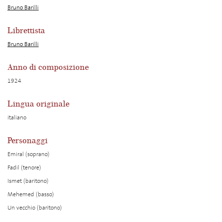
Bruno Barilli
Librettista
Bruno Barilli
Anno di composizione
1924
Lingua originale
italiano
Personaggi
Emiral (soprano)
Fadil (tenore)
Ismet (baritono)
Mehemed (basso)
Un vecchio (baritono)