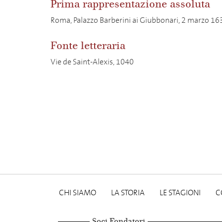
Prima rappresentazione assoluta
Roma, Palazzo Barberini ai Giubbonari, 2 marzo 16
Fonte letteraria
Vie de Saint-Alexis, 1040
CHI SIAMO
LA STORIA
LE STAGIONI
C
Soci Fondatori