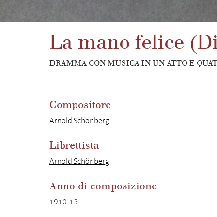
La mano felice (D
DRAMMA CON MUSICA IN UN ATTO E QUA
Compositore
Arnold Schönberg
Librettista
Arnold Schönberg
Anno di composizione
1910-13