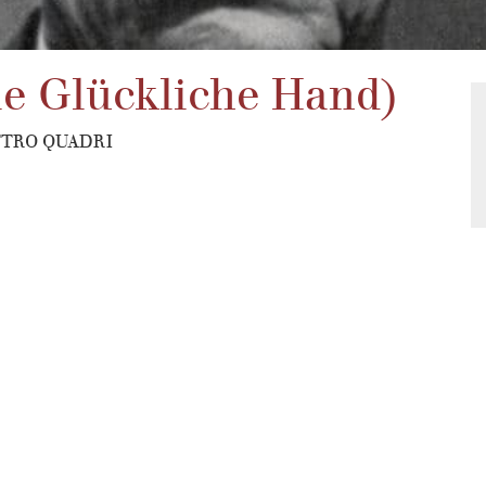
ie Glückliche Hand)
TTRO QUADRI