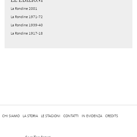
LE EDIZIONI
La Rondine 2001
La Rondine 1971-72
La Rondine 1939-40
La Rondine 1917-18
CHI SIAMO
LA STORIA
LE STAGIONI
CONTATTI
IN EVIDENZA
CREDITS