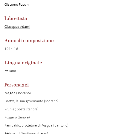
Giacomo Puccini
Librettista
Giuseppe Adami
Anno di composizione
1914-16
Lingua originale
italiano
Personaggi
Magda (soprano)
Lisette, la sua governante (soprano)
Prunier, poeta (tenore)
Ruggero (tenore)
Rambaldo, prottetore di Magda (baritono)
Périchaud (baritono o basso)