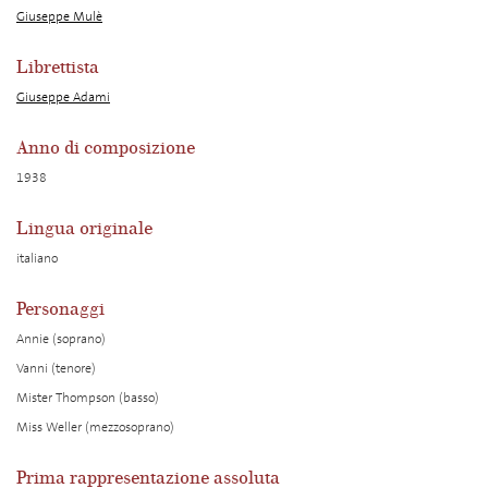
Giuseppe Mulè
Librettista
Giuseppe Adami
Anno di composizione
1938
Lingua originale
italiano
Personaggi
Annie (soprano)
Vanni (tenore)
Mister Thompson (basso)
Miss Weller (mezzosoprano)
Prima rappresentazione assoluta