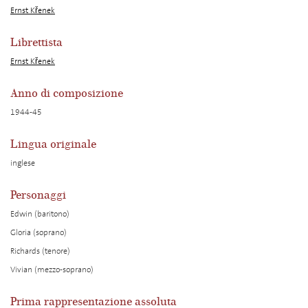
Ernst Křenek
Librettista
Ernst Křenek
Anno di composizione
1944-45
Lingua originale
inglese
Personaggi
Edwin (baritono)
Gloria (soprano)
Richards (tenore)
Vivian (mezzo-soprano)
Prima rappresentazione assoluta