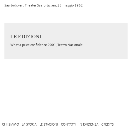
Saarbrücken, Theater Saarbrücken, 23 maggio 1962
LE EDIZIONI
What a price confidence 2001, Teatro Nazionale
CHI SIAMO
LA STORIA
LE STAGIONI
CONTATTI
IN EVIDENZA
CREDITS