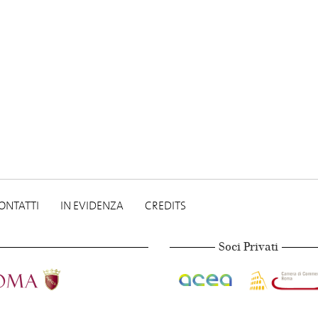
ONTATTI
IN EVIDENZA
CREDITS
Soci Privati