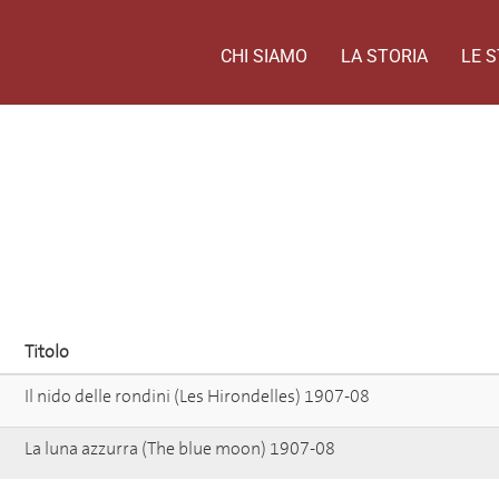
CHI SIAMO
LA STORIA
LE S
Titolo
Il nido delle rondini (Les Hirondelles) 1907-08
La luna azzurra (The blue moon) 1907-08