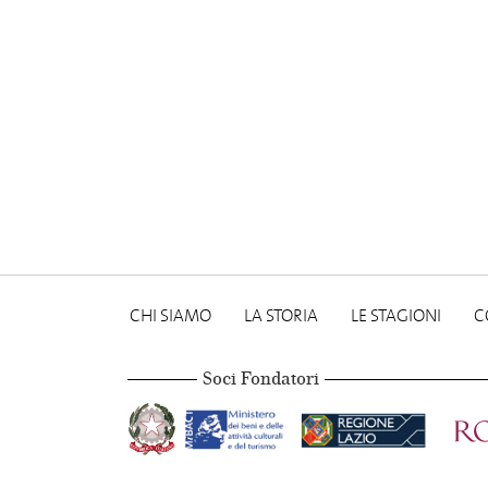
CHI SIAMO
LA STORIA
LE STAGIONI
C
Soci Fondatori