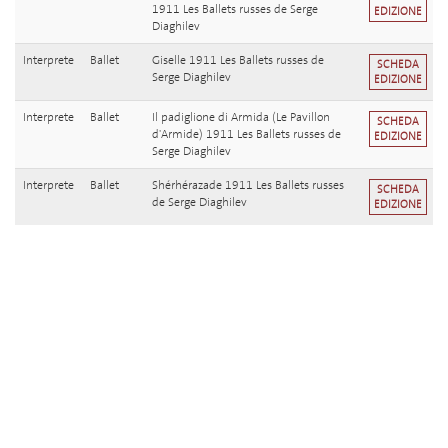
1911 Les Ballets russes de Serge
EDIZIONE
Diaghilev
Interprete
Ballet
Giselle 1911 Les Ballets russes de
SCHEDA
Serge Diaghilev
EDIZIONE
Interprete
Ballet
Il padiglione di Armida (Le Pavillon
SCHEDA
d'Armide) 1911 Les Ballets russes de
EDIZIONE
Serge Diaghilev
Interprete
Ballet
Shérhérazade 1911 Les Ballets russes
SCHEDA
de Serge Diaghilev
EDIZIONE