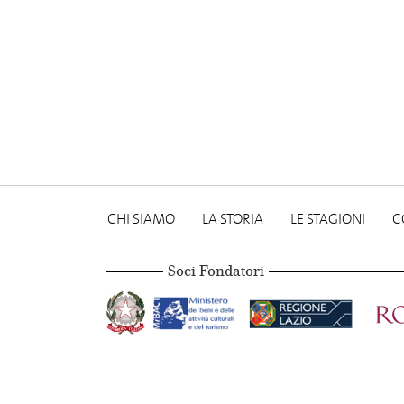
CHI SIAMO
LA STORIA
LE STAGIONI
C
Soci Fondatori