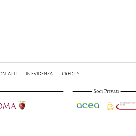
ONTATTI
IN EVIDENZA
CREDITS
Soci Privati