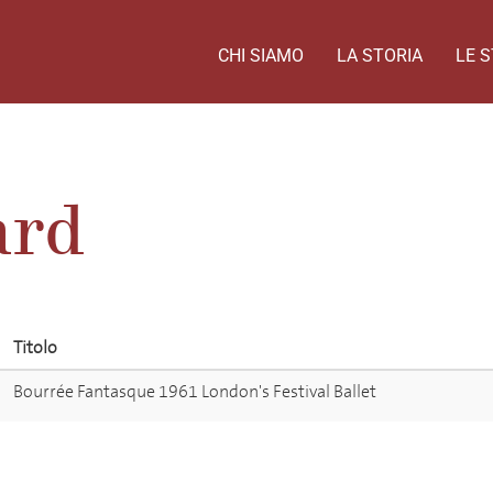
CHI SIAMO
LA STORIA
LE S
ard
Titolo
Bourrée Fantasque 1961 London's Festival Ballet