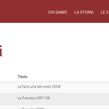
CHI SIAMO
LA STORIA
LE S
i
Titolo
La fanciulla del west 2008
La Traviata 1997-98