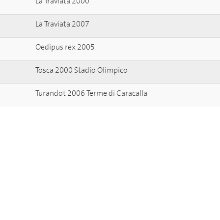
La Traviata 2000
La Traviata 2007
Oedipus rex 2005
Tosca 2000 Stadio Olimpico
Turandot 2006 Terme di Caracalla