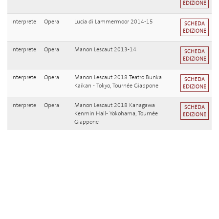
EDIZIONE
Interprete
Opera
Lucia di Lammermoor 2014-15
SCHEDA
EDIZIONE
Interprete
Opera
Manon Lescaut 2013-14
SCHEDA
EDIZIONE
Interprete
Opera
Manon Lescaut 2018 Teatro Bunka
SCHEDA
Kaikan - Tokyo, Tournée Giappone
EDIZIONE
Interprete
Opera
Manon Lescaut 2018 Kanagawa
SCHEDA
Kenmin Hall- Yokohama, Tournée
EDIZIONE
Giappone