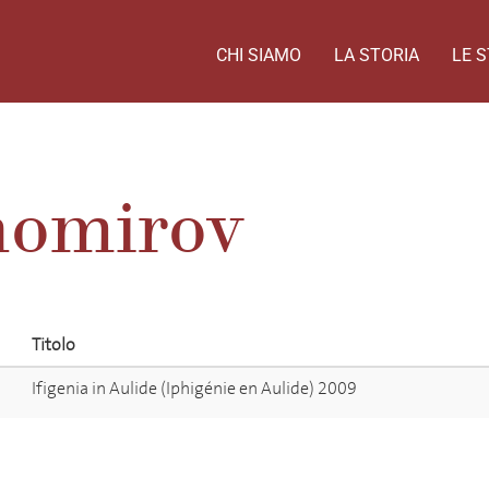
CHI SIAMO
LA STORIA
LE S
homirov
Titolo
Ifigenia in Aulide (Iphigénie en Aulide) 2009