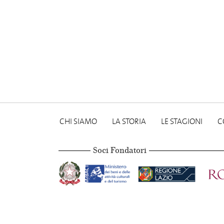
CHI SIAMO
LA STORIA
LE STAGIONI
C
Soci Fondatori