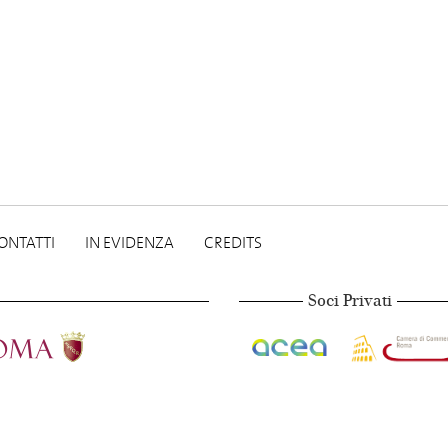
ONTATTI
IN EVIDENZA
CREDITS
Soci Privati