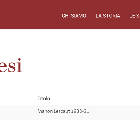
CHI SIAMO
LA STORIA
LE S
esi
Titolo
Manon Lescaut 1930-31