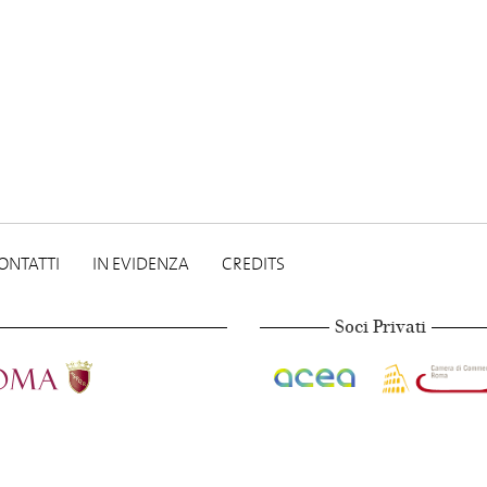
ONTATTI
IN EVIDENZA
CREDITS
Soci Privati