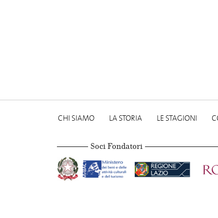
CHI SIAMO
LA STORIA
LE STAGIONI
C
Soci Fondatori